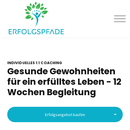
Deine Erfolgsangebote
Dein Erfolgspodcast
Einloggen
INDIVIDUELLES 1:1 COACHING
Gesunde Gewohnheiten
für ein erfülltes Leben - 12
Wochen Begleitung
Erfolgsangebot kaufen