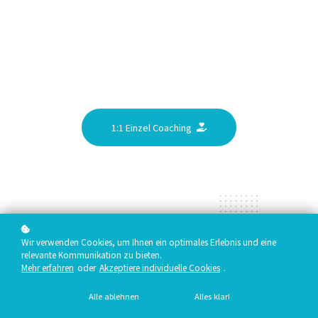
1:1 Einzel Coaching
Wir verwenden Cookies, um Ihnen ein optimales Erlebnis und eine
relevante Kommunikation zu bieten.
Mehr erfahren
oder
Akzeptiere individuelle Cookies
.
Alle ablehnen
Alles klar!