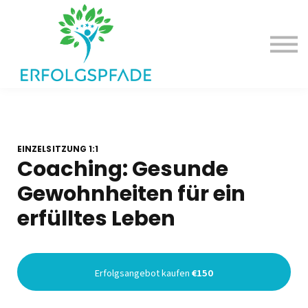
Deine Erfolgsangebote
Dein Erfolgspodcast
Einloggen
EINZELSITZUNG 1:1
Coaching: Gesunde
Gewohnheiten für ein
erfülltes Leben
Erfolgsangebot kaufen
€150