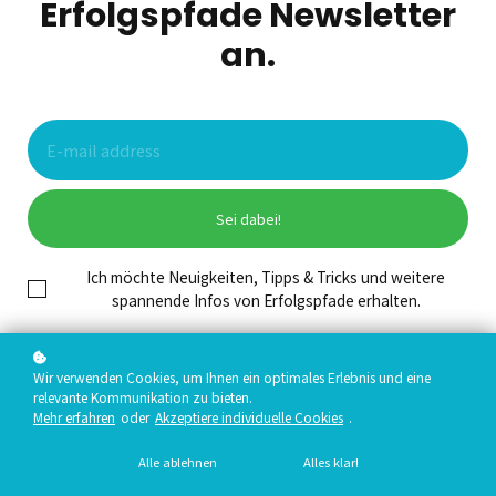
Erfolgspfade Newsletter
an.
Sei dabei!
Ich möchte Neuigkeiten, Tipps & Tricks und weitere
spannende Infos von Erfolgspfade erhalten.
Wir verwenden Cookies, um Ihnen ein optimales Erlebnis und eine
relevante Kommunikation zu bieten.
Mehr erfahren
oder
Akzeptiere individuelle Cookies
.
Alle ablehnen
Alles klar!