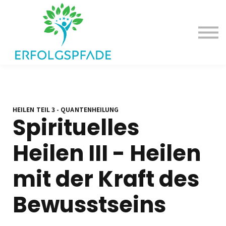
Deine Erfolgsangebote
Dein Erfolgspodcast
Einloggen
HEILEN TEIL 3 - QUANTENHEILUNG
Spirituelles
Heilen III - Heilen
mit der Kraft des
Bewusstseins