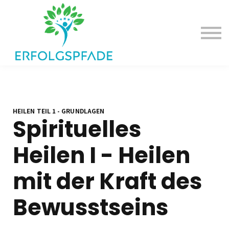
Deine Erfolgsangebote
Dein Erfolgspodcast
Einloggen
HEILEN TEIL 1 - GRUNDLAGEN
Spirituelles
Heilen I - Heilen
mit der Kraft des
Bewusstseins