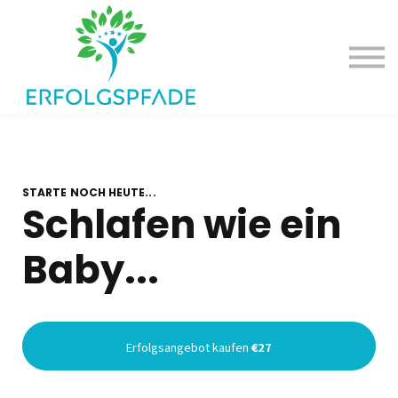
Deine Erfolgsangebote
Dein Erfolgspodcast
Einloggen
STARTE NOCH HEUTE...
Schlafen wie ein
Baby...
Erfolgsangebot kaufen
€27