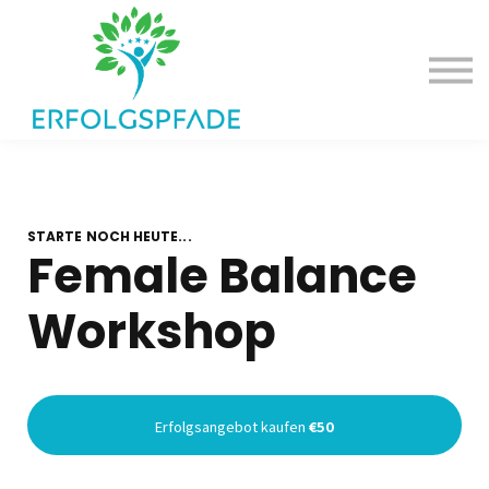
Deine Erfolgsangebote
Dein Erfolgspodcast
Einloggen
STARTE NOCH HEUTE...
Female Balance
Workshop
Erfolgsangebot kaufen
€50