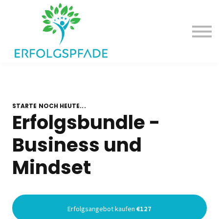
Deine Erfolgsangebote
Dein Erfolgspodcast
Einloggen
STARTE NOCH HEUTE...
Erfolgsbundle -
Business und
Mindset
Erfolgsangebot kaufen
€127