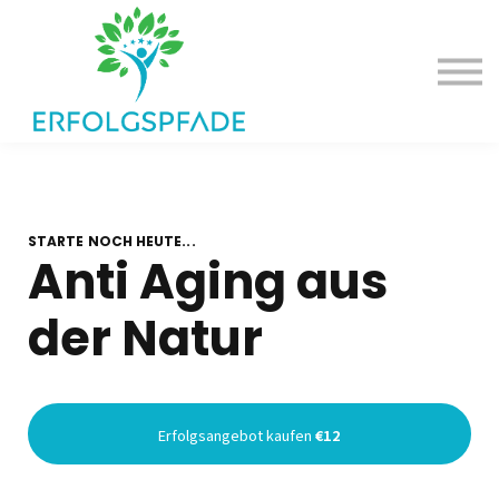
Deine Erfolgsangebote
Dein Erfolgspodcast
Einloggen
STARTE NOCH HEUTE...
Anti Aging aus
der Natur
Erfolgsangebot kaufen
€12